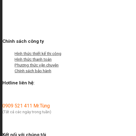
Chính sách công ty
Hình thức thiết kế thi công
Hình thức thanh toán
Phương thức vận chuyên
Chính sách bảo hành
Hotline liên hệ:
0909 521 411 Mr.Tùng
(Tất cả các ngày trong tuần)
Kết nối với chúng tôi