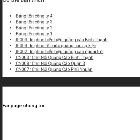
Bảng tên công ty 4
Bảng tên công ty 3
Bảng tên công ty 2
Bảng tên công ty 1
IP003 : In phun biển hiệu quảng cáo Bình Thạnh
IP004 : In phun tổ chức quảng cáo sự kiện
IP002 : In phun biển hiệu quảng cáo ngoài trời
CN003 : Chữ Nổi Quảng Cáo Bình Thạnh
CN008 : Chữ Nổi Quảng Cáo Quận 3
CN007 : Chữ Nổi Quảng Cáo Phú Nhuận
Fanpage chúng tôi