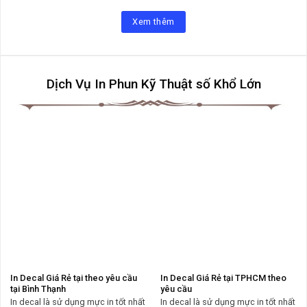
Xem thêm
Dịch Vụ In Phun Kỹ Thuật số Khổ Lớn
In Decal Giá Rẻ tại theo yêu cầu
In Decal Giá Rẻ tại TPHCM theo
tại Bình Thạnh
yêu cầu
In decal là sử dụng mực in tốt nhất
In decal là sử dụng mực in tốt nhất