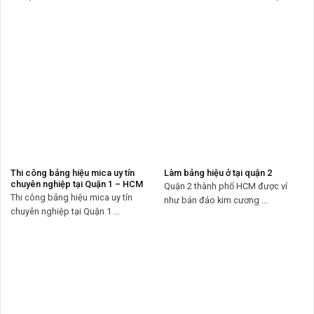
Thi công bảng hiệu mica uy tín
Làm bảng hiệu ở tại quận 2
chuyên nghiệp tại Quận 1 – HCM
Quận 2 thành phố HCM được ví
Thi công bảng hiệu mica uy tín
như bán đảo kim cương ...
chuyên nghiệp tại Quận 1 ...