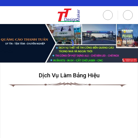
Skip
to
content
Dịch Vụ Làm Bảng Hiệu