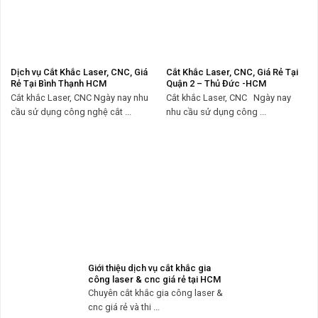
Dịch vụ Cắt Khắc Laser, CNC, Giá
Cắt Khắc Laser, CNC, Giá Rẻ Tại
Rẻ Tại Bình Thạnh HCM
Quận 2 – Thủ Đức -HCM
Cắt khắc Laser, CNC Ngày nay nhu
Cắt khắc Laser, CNC Ngày nay
cầu sử dụng công nghệ cắt ...
nhu cầu sử dụng công ...
Giới thiệu dịch vụ cắt khắc gia
công laser & cnc giá rẻ tại HCM
Chuyên cắt khắc gia công laser &
cnc giá rẻ và thi ...