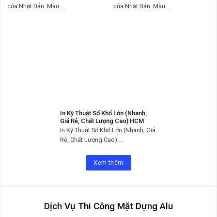
của Nhật Bản. Màu ...
của Nhật Bản. Màu ...
In Kỹ Thuật Số Khổ Lớn (Nhanh,
Giá Rẻ, Chất Lượng Cao) HCM
In Kỹ Thuật Số Khổ Lớn (Nhanh, Giá
Rẻ, Chất Lượng Cao) ...
Xem thêm
Dịch Vụ Thi Công Mặt Dựng Alu