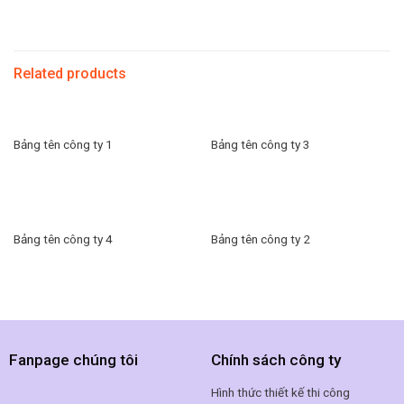
Related products
Bảng tên công ty 1
Bảng tên công ty 3
Bảng tên công ty 4
Bảng tên công ty 2
Fanpage chúng tôi
Chính sách công ty
Hình thức thiết kế thi công